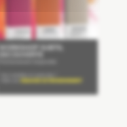
WORKSHOP SUBTIL
DECOUVERTE
Prochainement disponible
Vous souhaitez en savoir plus ?
Faites une
DEMANDE DE RENSEIGNEMENT