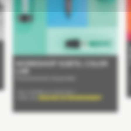
WORKSHOP SUBTIL COLOR
LAB
Prochainement disponible
Vous souhaitez en savoir plus ?
Faites une
DEMANDE DE RENSEIGNEMENT