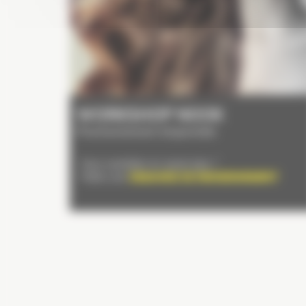
WORKSHOP NOOK
Prochainement disponible
Vous souhaitez en savoir plus ?
Faites une
DEMANDE DE RENSEIGNEMENT