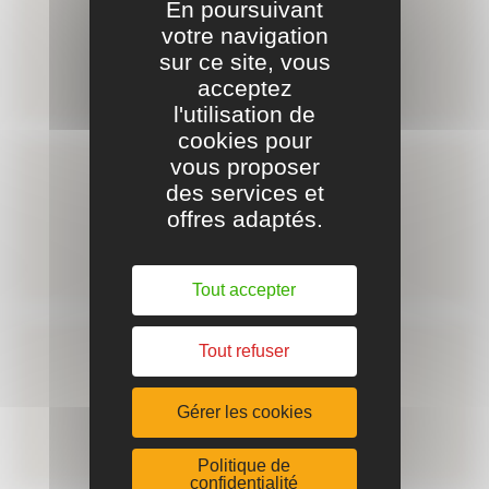
En poursuivant
votre navigation
sur ce site, vous
1 Jour - 7 heures
acceptez
l'utilisation de
cookies pour
vous proposer
NOMBRE DE PARTICIPANTS
des services et
offres adaptés.
de 6 à 10 personnes
Tout accepter
Tout refuser
TARIF *
Gérer les cookies
280 € HT
Politique de
confidentialité